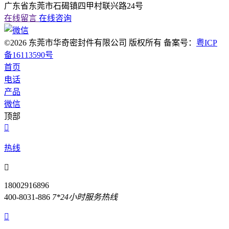
广东省东莞市石碣镇四甲村联兴路24号
在线留言
在线咨询
©2026 东莞市华奇密封件有限公司 版权所有 备案号：
粤ICP
备16113590号
首页
电话
产品
微信
顶部

热线

18002916896
400-8031-886
7*24小时服务热线
