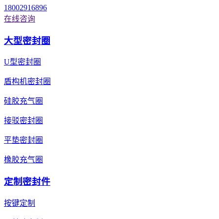
18002916896
在线咨询
大型密封圈
U型密封圈
盾构机密封圈
硅胶充气圈
接驳密封圈
平垫密封圈
橡胶充气圈
定制密封件
按键定制