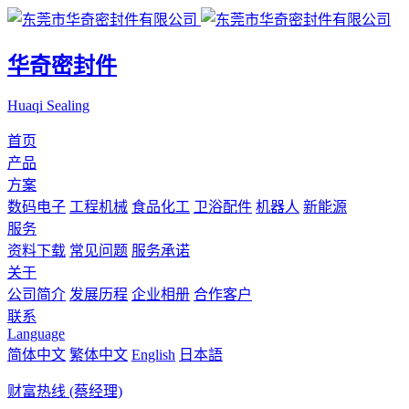
华奇密封件
Huaqi Sealing
首页
产品
方案
数码电子
工程机械
食品化工
卫浴配件
机器人
新能源
服务
资料下载
常见问题
服务承诺
关于
公司简介
发展历程
企业相册
合作客户
联系
Language
简体中文
繁体中文
English
日本語
财富热线 (蔡经理)