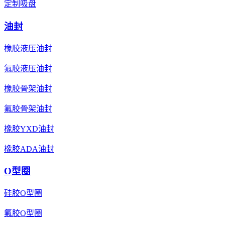
定制吸盘
油封
橡胶液压油封
氟胶液压油封
橡胶骨架油封
氟胶骨架油封
橡胶YXD油封
橡胶ADA油封
O型圈
硅胶O型圈
氟胶O型圈