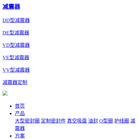
减震器
DD型减震器
DE型减震器
VD型减震器
VE型减震器
VV型减震器
减震器定制
首页
产品
大型密封圈
定制密封件
真空吸盘
油封
O型圈
护线圈
减
震器
方案