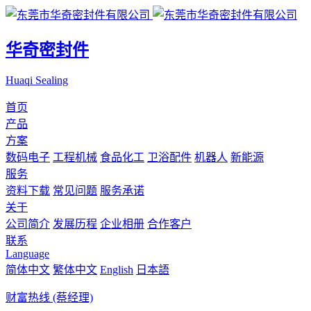
华奇密封件
Huaqi Sealing
首页
产品
方案
数码电子
工程机械
食品化工
卫浴配件
机器人
新能源
服务
资料下载
常见问题
服务承诺
关于
公司简介
发展历程
企业相册
合作客户
联系
Language
简体中文
繁体中文
English
日本語
财富热线 (蔡经理)