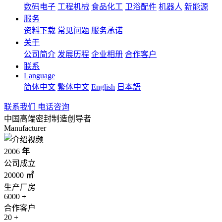
数码电子
工程机械
食品化工
卫浴配件
机器人
新能源
服务
资料下载
常见问题
服务承诺
关于
公司简介
发展历程
企业相册
合作客户
联系
Language
简体中文
繁体中文
English
日本語
联系我们
电话咨询
中国高端密封制造创导者
Manufacturer
2006
年
公司成立
20000
㎡
生产厂房
6000
+
合作客户
20
+