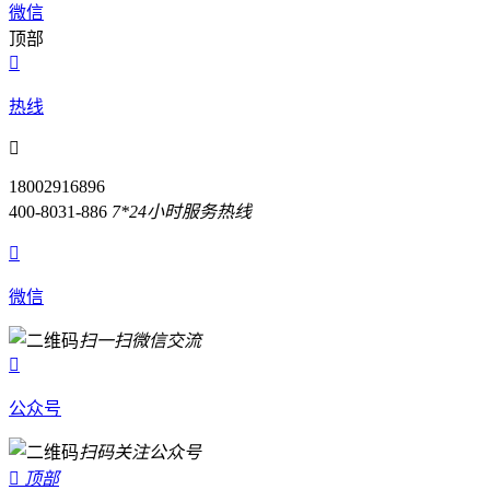
微信
顶部

热线

18002916896
400-8031-886
7*24小时服务热线

微信
扫一扫微信交流

公众号
扫码关注公众号

顶部