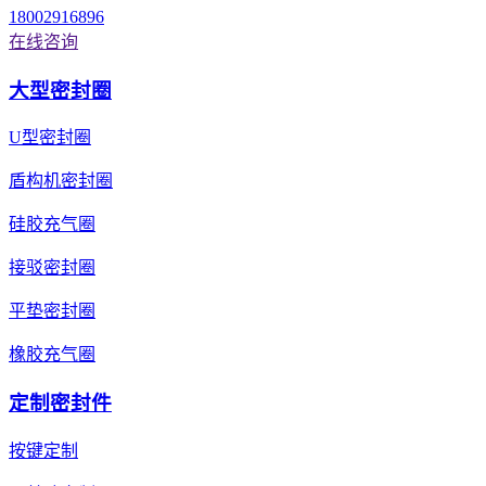
18002916896
在线咨询
大型密封圈
U型密封圈
盾构机密封圈
硅胶充气圈
接驳密封圈
平垫密封圈
橡胶充气圈
定制密封件
按键定制