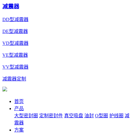
减震器
DD型减震器
DE型减震器
VD型减震器
VE型减震器
VV型减震器
减震器定制
首页
产品
大型密封圈
定制密封件
真空吸盘
油封
O型圈
护线圈
减
震器
方案