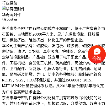
行业经验
华奇密封件
/ About us
东莞市华奇密封件有限公司成立于2006年，位于广东省东莞市
石碣镇，占地面积20000平方米，是广东省集橡胶、硅胶模
压、橡胶挤出、硅胶挤出一体化生产的新型企业。
本公司主营产品有：硅胶板、发泡板、硅胶管、硅胶条、橡胶
密封条、油封、O型圈、真空吸盘、护线圈、金属包胶等非标
定制硅橡胶制品。产品被广泛应用于电子配套产品、塑料配
件、工程机械、食品化工机械、玩具配件、高温炉具、灯饰配
件、卫浴配件、新能源、机器人等行业，使用的耐油、耐臭
氧、耐酸碱及阻燃、导电、防电的各种橡胶硅胶制品也符合
ROHS、SGS、FDA环保认证，并通过ISO9001：2015、
IATF16949
质量管理体系认证。从2018年至今连续8年被认定
为广东省高新技术企业。
东莞市华奇密封件有限公司材料库拥有超过数百种独特的配
方，并拥有在严苛环境下，如极端温度、介质侵蚀、超高压力