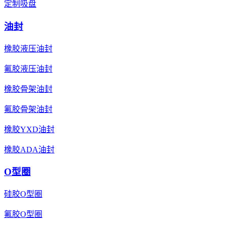
定制吸盘
油封
橡胶液压油封
氟胶液压油封
橡胶骨架油封
氟胶骨架油封
橡胶YXD油封
橡胶ADA油封
O型圈
硅胶O型圈
氟胶O型圈