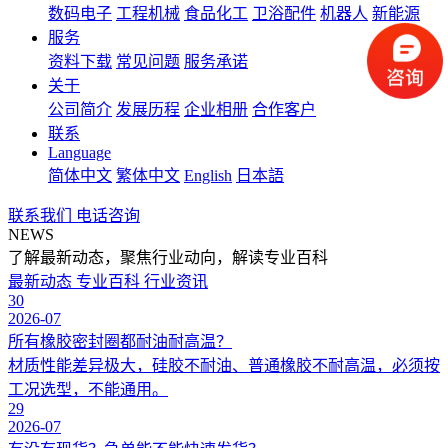
数码电子
工程机械
食品化工
卫浴配件
机器人
新能源
服务
资料下载
常见问题
服务承诺
关于
公司简介
发展历程
企业相册
合作客户
联系
Language
简体中文
繁体中文
English
日本語
联系我们
电话咨询
NEWS
了解最新动态，聚焦行业动向，解读专业百科
最新动态
专业百科
行业资讯
30
2026-07
所有橡胶密封圈都耐油耐高温？
材质性能差异极大，硅胶不耐油、普通橡胶不耐高温，必须按
工况选型，不能通用。
29
2026-07