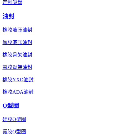
定制吸盘
油封
橡胶液压油封
氟胶液压油封
橡胶骨架油封
氟胶骨架油封
橡胶YXD油封
橡胶ADA油封
O型圈
硅胶O型圈
氟胶O型圈