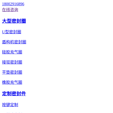
18002916896
在线咨询
大型密封圈
U型密封圈
盾构机密封圈
硅胶充气圈
接驳密封圈
平垫密封圈
橡胶充气圈
定制密封件
按键定制