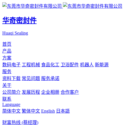
华奇密封件
Huaqi Sealing
首页
产品
方案
数码电子
工程机械
食品化工
卫浴配件
机器人
新能源
服务
资料下载
常见问题
服务承诺
关于
公司简介
发展历程
企业相册
合作客户
联系
Language
简体中文
繁体中文
English
日本語
财富热线 (蔡经理)