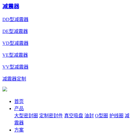
减震器
DD型减震器
DE型减震器
VD型减震器
VE型减震器
VV型减震器
减震器定制
首页
产品
大型密封圈
定制密封件
真空吸盘
油封
O型圈
护线圈
减
震器
方案