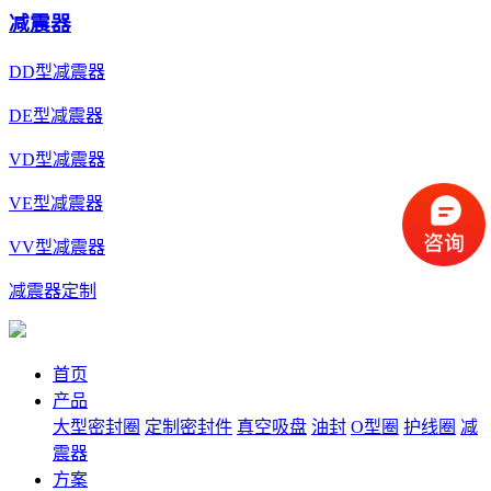
减震器
DD型减震器
DE型减震器
VD型减震器
VE型减震器
VV型减震器
减震器定制
首页
产品
大型密封圈
定制密封件
真空吸盘
油封
O型圈
护线圈
减
震器
方案