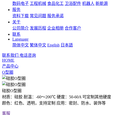
数码电子
工程机械
食品化工
卫浴配件
机器人
新能源
服务
资料下载
常见问题
服务承诺
关于
公司简介
发展历程
企业相册
合作客户
联系
Language
简体中文
繁体中文
English
日本語
联系我们
电话咨询
HOME
产品中心
O型圈
硅胶O型圈
材质：硅胶 耐温：-60～200℃ 硬度：50-60A 可定制其他硬度
颜色：红色、透明，支持定制 应用：密封、防水、装饰等
客服