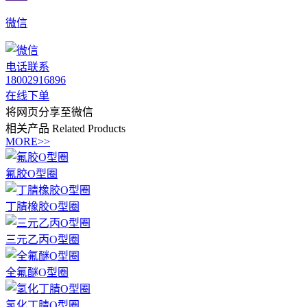
微信
电话联系
18002916896
在线下单
将网页分享至微信
相关产品
Related Products
MORE>>
氟胶O型圈
丁腈橡胶O型圈
三元乙丙O型圈
全氟醚O型圈
氢化丁腈O型圈