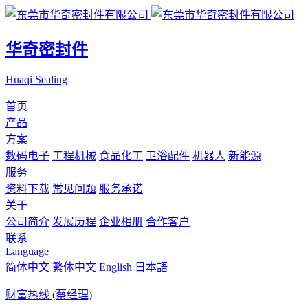
华奇密封件
Huaqi Sealing
首页
产品
方案
数码电子
工程机械
食品化工
卫浴配件
机器人
新能源
服务
资料下载
常见问题
服务承诺
关于
公司简介
发展历程
企业相册
合作客户
联系
Language
简体中文
繁体中文
English
日本語
财富热线 (蔡经理)