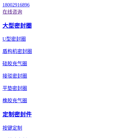
18002916896
在线咨询
大型密封圈
U型密封圈
盾构机密封圈
硅胶充气圈
接驳密封圈
平垫密封圈
橡胶充气圈
定制密封件
按键定制