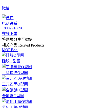
微信
电话联系
18002916896
在线下单
将网页分享至微信
相关产品
Related Products
MORE>>
硅胶O型圈
丁腈橡胶O型圈
三元乙丙O型圈
全氟醚O型圈
氢化丁腈O型圈