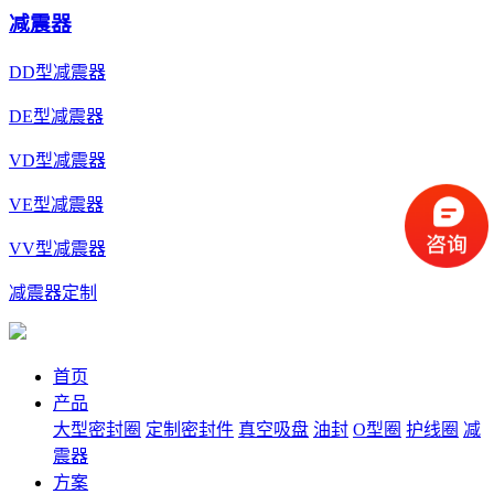
减震器
DD型减震器
DE型减震器
VD型减震器
VE型减震器
VV型减震器
减震器定制
首页
产品
大型密封圈
定制密封件
真空吸盘
油封
O型圈
护线圈
减
震器
方案