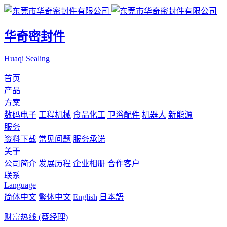
华奇密封件
Huaqi Sealing
首页
产品
方案
数码电子
工程机械
食品化工
卫浴配件
机器人
新能源
服务
资料下载
常见问题
服务承诺
关于
公司简介
发展历程
企业相册
合作客户
联系
Language
简体中文
繁体中文
English
日本語
财富热线 (蔡经理)