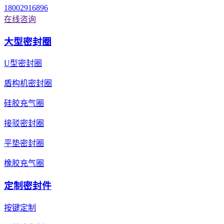
18002916896
在线咨询
大型密封圈
U型密封圈
盾构机密封圈
硅胶充气圈
接驳密封圈
平垫密封圈
橡胶充气圈
定制密封件
按键定制