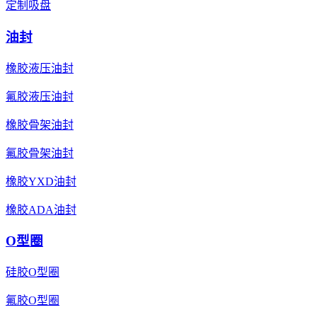
定制吸盘
油封
橡胶液压油封
氟胶液压油封
橡胶骨架油封
氟胶骨架油封
橡胶YXD油封
橡胶ADA油封
O型圈
硅胶O型圈
氟胶O型圈