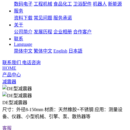
数码电子
工程机械
食品化工
卫浴配件
机器人
新能源
服务
资料下载
常见问题
服务承诺
关于
公司简介
发展历程
企业相册
合作客户
联系
Language
简体中文
繁体中文
English
日本語
联系我们
电话咨询
HOME
产品中心
减震器
DE型减震器
尺寸：外径8-150mm 材质：天然橡胶+不锈钢 应用：测量设
备、仪器、小型机械、引擎、泵、散热器等
客服