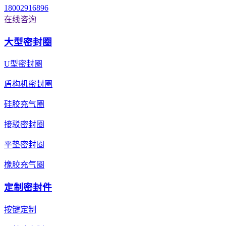
18002916896
在线咨询
大型密封圈
U型密封圈
盾构机密封圈
硅胶充气圈
接驳密封圈
平垫密封圈
橡胶充气圈
定制密封件
按键定制