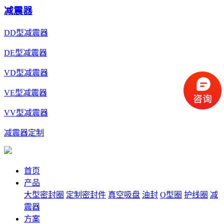
减震器
DD型减震器
DE型减震器
VD型减震器
VE型减震器
VV型减震器
减震器定制
首页
产品
大型密封圈
定制密封件
真空吸盘
油封
O型圈
护线圈
减
震器
方案