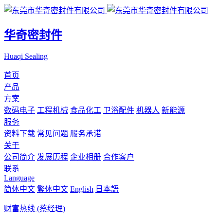
华奇密封件
Huaqi Sealing
首页
产品
方案
数码电子
工程机械
食品化工
卫浴配件
机器人
新能源
服务
资料下载
常见问题
服务承诺
关于
公司简介
发展历程
企业相册
合作客户
联系
Language
简体中文
繁体中文
English
日本語
财富热线 (蔡经理)