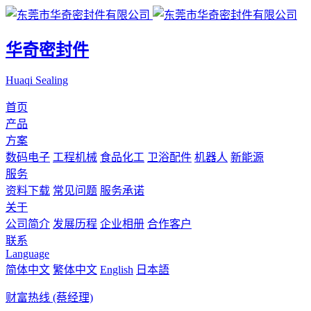
华奇密封件
Huaqi Sealing
首页
产品
方案
数码电子
工程机械
食品化工
卫浴配件
机器人
新能源
服务
资料下载
常见问题
服务承诺
关于
公司简介
发展历程
企业相册
合作客户
联系
Language
简体中文
繁体中文
English
日本語
财富热线 (蔡经理)