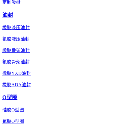
定制吸盘
油封
橡胶液压油封
氟胶液压油封
橡胶骨架油封
氟胶骨架油封
橡胶YXD油封
橡胶ADA油封
O型圈
硅胶O型圈
氟胶O型圈