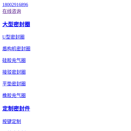
18002916896
在线咨询
大型密封圈
U型密封圈
盾构机密封圈
硅胶充气圈
接驳密封圈
平垫密封圈
橡胶充气圈
定制密封件
按键定制