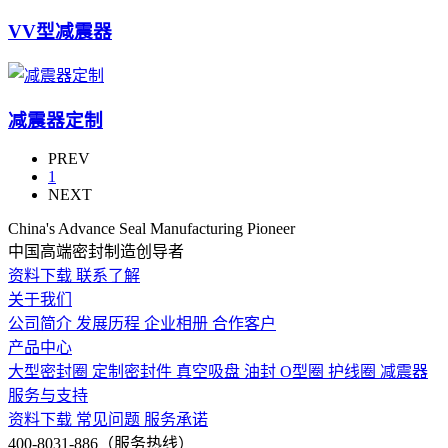
VV型减震器
减震器定制
PREV
1
NEXT
China's Advance Seal Manufacturing Pioneer
中国高端密封制造创导者
资料下载
联系了解
关于我们
公司简介
发展历程
企业相册
合作客户
产品中心
大型密封圈
定制密封件
真空吸盘
油封
O型圈
护线圈
减震器
服务与支持
资料下载
常见问题
服务承诺
400-8031-886（服务热线）