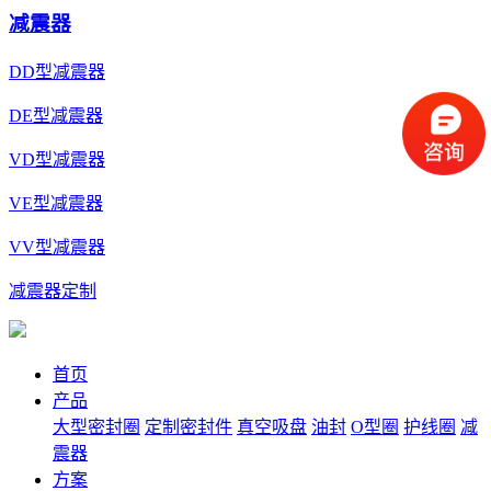
减震器
DD型减震器
DE型减震器
VD型减震器
VE型减震器
VV型减震器
减震器定制
首页
产品
大型密封圈
定制密封件
真空吸盘
油封
O型圈
护线圈
减
震器
方案