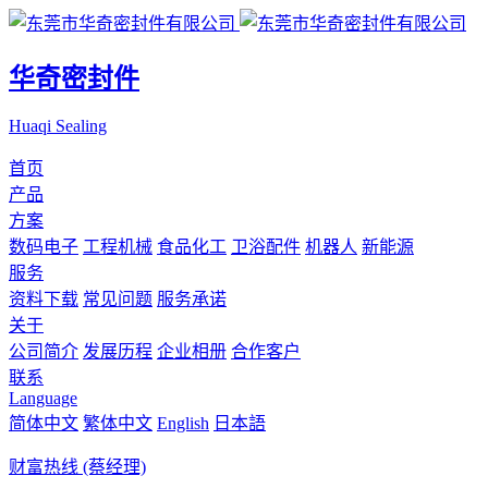
华奇密封件
Huaqi Sealing
首页
产品
方案
数码电子
工程机械
食品化工
卫浴配件
机器人
新能源
服务
资料下载
常见问题
服务承诺
关于
公司简介
发展历程
企业相册
合作客户
联系
Language
简体中文
繁体中文
English
日本語
财富热线 (蔡经理)