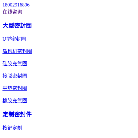
18002916896
在线咨询
大型密封圈
U型密封圈
盾构机密封圈
硅胶充气圈
接驳密封圈
平垫密封圈
橡胶充气圈
定制密封件
按键定制