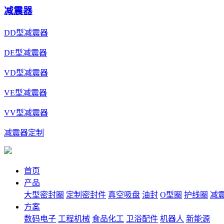
减震器
DD型减震器
DE型减震器
VD型减震器
VE型减震器
VV型减震器
减震器定制
首页
产品
大型密封圈
定制密封件
真空吸盘
油封
O型圈
护线圈
减
方案
数码电子
工程机械
食品化工
卫浴配件
机器人
新能源