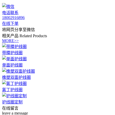
电话联系
18002916896
在线下单
将网页分享至微信
相关产品
Related Products
MORE>>
带膜护线圈
单面护线圈
橡塑双面护线圈
氯丁护线圈
护线圈定制
在线留言
leave a message