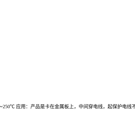
-40～250℃ 应用：产品是卡在金属板上，中间穿电线，起保护电