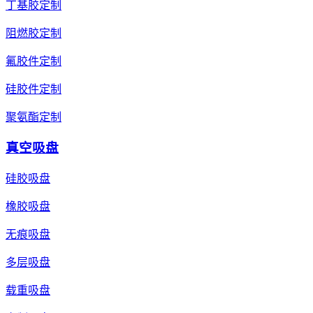
丁基胶定制
阻燃胶定制
氟胶件定制
硅胶件定制
聚氨酯定制
真空吸盘
硅胶吸盘
橡胶吸盘
无痕吸盘
多层吸盘
载重吸盘