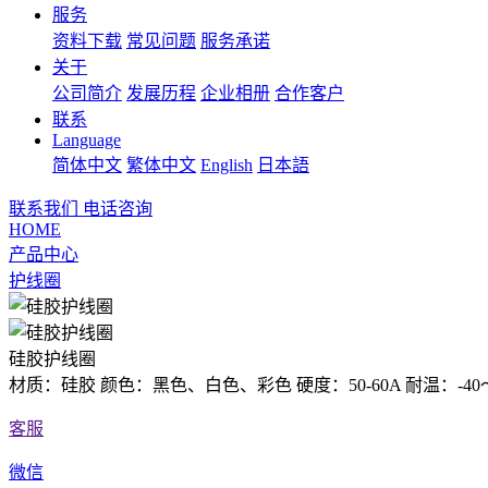
服务
资料下载
常见问题
服务承诺
关于
公司简介
发展历程
企业相册
合作客户
联系
Language
简体中文
繁体中文
English
日本語
联系我们
电话咨询
HOME
产品中心
护线圈
硅胶护线圈
材质：硅胶 颜色：黑色、白色、彩色 硬度：50-60A 耐温：
客服
微信