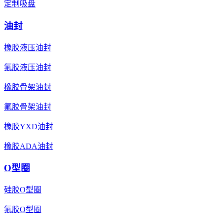
定制吸盘
油封
橡胶液压油封
氟胶液压油封
橡胶骨架油封
氟胶骨架油封
橡胶YXD油封
橡胶ADA油封
O型圈
硅胶O型圈
氟胶O型圈