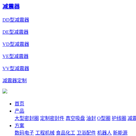
减震器
DD型减震器
DE型减震器
VD型减震器
VE型减震器
VV型减震器
减震器定制
首页
产品
大型密封圈
定制密封件
真空吸盘
油封
O型圈
护线圈
减
方案
数码电子
工程机械
食品化工
卫浴配件
机器人
新能源