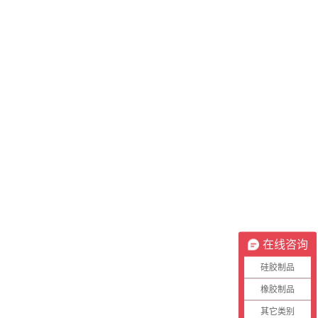
在线咨询
硅胶制品
橡胶制品
其它类别