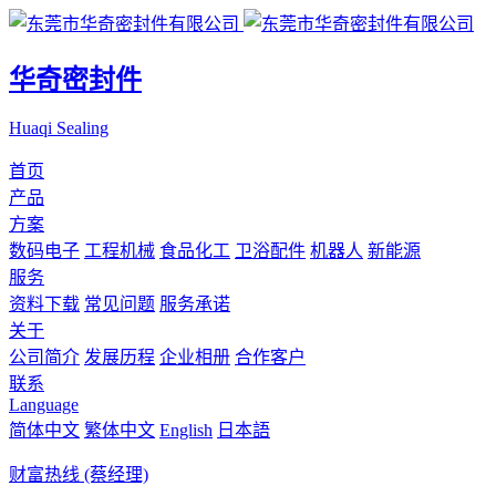
华奇密封件
Huaqi Sealing
首页
产品
方案
数码电子
工程机械
食品化工
卫浴配件
机器人
新能源
服务
资料下载
常见问题
服务承诺
关于
公司简介
发展历程
企业相册
合作客户
联系
Language
简体中文
繁体中文
English
日本語
财富热线 (蔡经理)