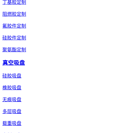
丁基胶定制
阻燃胶定制
氟胶件定制
硅胶件定制
聚氨酯定制
真空吸盘
硅胶吸盘
橡胶吸盘
无痕吸盘
多层吸盘
载重吸盘