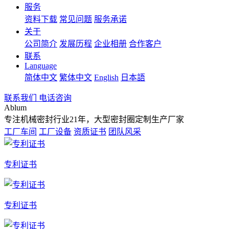
服务
资料下载
常见问题
服务承诺
关于
公司简介
发展历程
企业相册
合作客户
联系
Language
简体中文
繁体中文
English
日本語
联系我们
电话咨询
Ablum
专注机械密封行业21年，大型密封圈定制生产厂家
工厂车间
工厂设备
资质证书
团队风采
专利证书
专利证书