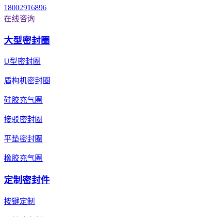
18002916896
在线咨询
大型密封圈
U型密封圈
盾构机密封圈
硅胶充气圈
接驳密封圈
平垫密封圈
橡胶充气圈
定制密封件
按键定制