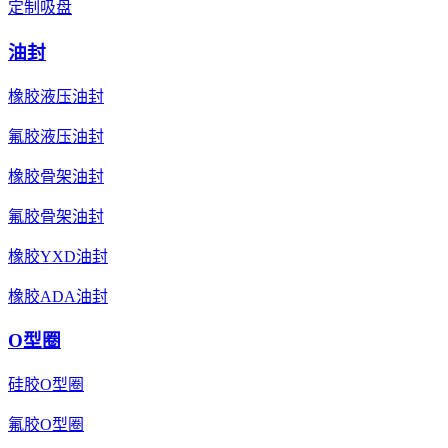
定制吸盘
油封
橡胶液压油封
氟胶液压油封
橡胶骨架油封
氟胶骨架油封
橡胶YXD油封
橡胶ADA油封
O型圈
硅胶O型圈
氟胶O型圈