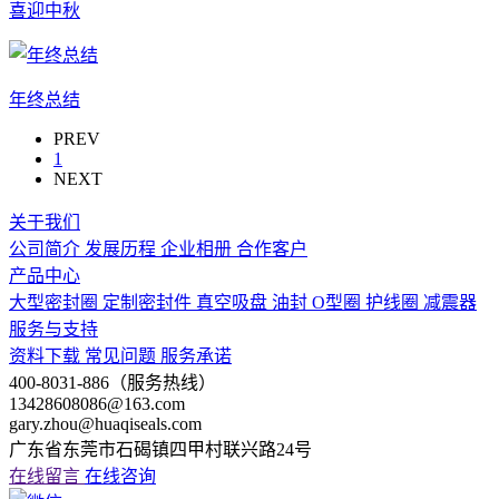
喜迎中秋
年终总结
PREV
1
NEXT
关于我们
公司简介
发展历程
企业相册
合作客户
产品中心
大型密封圈
定制密封件
真空吸盘
油封
O型圈
护线圈
减震器
服务与支持
资料下载
常见问题
服务承诺
400-8031-886（服务热线）
13428608086@163.com
gary.zhou@huaqiseals.com
广东省东莞市石碣镇四甲村联兴路24号
在线留言
在线咨询