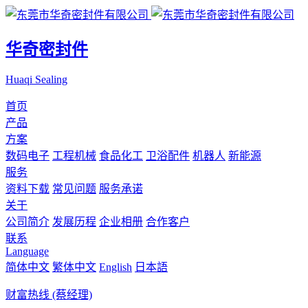
华奇密封件
Huaqi Sealing
首页
产品
方案
数码电子
工程机械
食品化工
卫浴配件
机器人
新能源
服务
资料下载
常见问题
服务承诺
关于
公司简介
发展历程
企业相册
合作客户
联系
Language
简体中文
繁体中文
English
日本語
财富热线 (蔡经理)