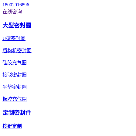
18002916896
在线咨询
大型密封圈
U型密封圈
盾构机密封圈
硅胶充气圈
接驳密封圈
平垫密封圈
橡胶充气圈
定制密封件
按键定制