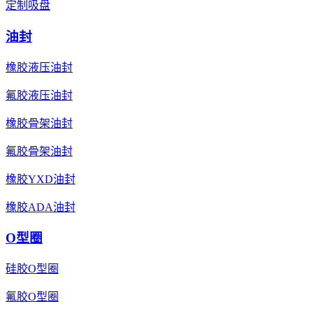
定制吸盘
油封
橡胶液压油封
氟胶液压油封
橡胶骨架油封
氟胶骨架油封
橡胶YXD油封
橡胶ADA油封
O型圈
硅胶O型圈
氟胶O型圈