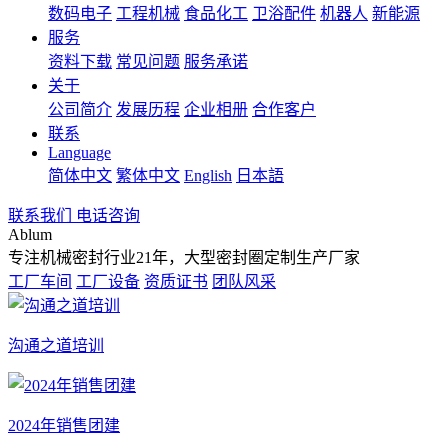
数码电子
工程机械
食品化工
卫浴配件
机器人
新能源
服务
资料下载
常见问题
服务承诺
关于
公司简介
发展历程
企业相册
合作客户
联系
Language
简体中文
繁体中文
English
日本語
联系我们
电话咨询
Ablum
专注机械密封行业21年，大型密封圈定制生产厂家
工厂车间
工厂设备
资质证书
团队风采
沟通之道培训
2024年销售团建