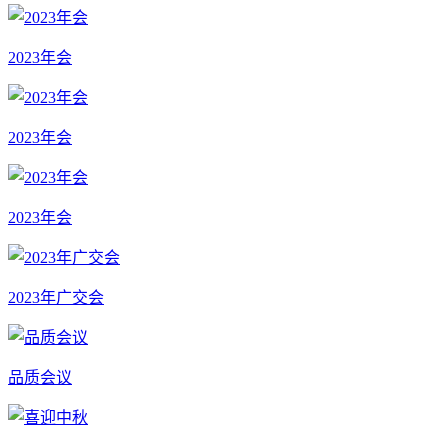
2023年会
2023年会
2023年会
2023年广交会
品质会议