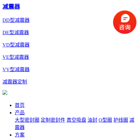
减震器
DD型减震器
DE型减震器
VD型减震器
VE型减震器
VV型减震器
减震器定制
首页
产品
大型密封圈
定制密封件
真空吸盘
油封
O型圈
护线圈
减
震器
方案