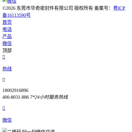
©2026 东莞市华奇密封件有限公司 版权所有 备案号：
粤ICP
备16113590号
首页
电话
产品
微信
顶部

热线

18002916896
400-8031-886
7*24小时服务热线

微信
扫一扫微信交流