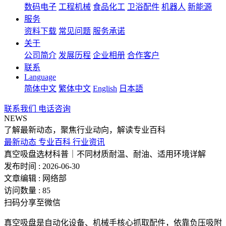
数码电子
工程机械
食品化工
卫浴配件
机器人
新能源
服务
资料下载
常见问题
服务承诺
关于
公司简介
发展历程
企业相册
合作客户
联系
Language
简体中文
繁体中文
English
日本語
联系我们
电话咨询
NEWS
了解最新动态，聚焦行业动向，解读专业百科
最新动态
专业百科
行业资讯
真空吸盘选材科普｜不同材质耐温、耐油、适用环境详解
发布时间 : 2026-06-30
文章编辑 : 网络部
访问数量 : 85
扫码分享至微信
真空吸盘是自动化设备、机械手核心抓取配件，依靠负压吸附