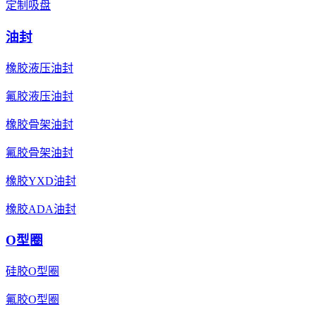
定制吸盘
油封
橡胶液压油封
氟胶液压油封
橡胶骨架油封
氟胶骨架油封
橡胶YXD油封
橡胶ADA油封
O型圈
硅胶O型圈
氟胶O型圈