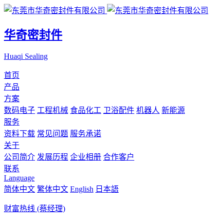
华奇密封件
Huaqi Sealing
首页
产品
方案
数码电子
工程机械
食品化工
卫浴配件
机器人
新能源
服务
资料下载
常见问题
服务承诺
关于
公司简介
发展历程
企业相册
合作客户
联系
Language
简体中文
繁体中文
English
日本語
财富热线 (蔡经理)