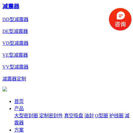
减震器
DD型减震器
DE型减震器
VD型减震器
VE型减震器
VV型减震器
减震器定制
首页
产品
大型密封圈
定制密封件
真空吸盘
油封
O型圈
护线圈
减
震器
方案