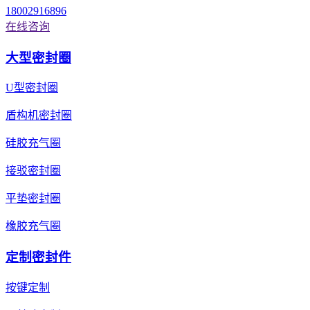
18002916896
在线咨询
大型密封圈
U型密封圈
盾构机密封圈
硅胶充气圈
接驳密封圈
平垫密封圈
橡胶充气圈
定制密封件
按键定制