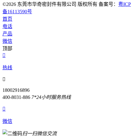
©2026 东莞市华奇密封件有限公司 版权所有 备案号：
粤ICP
备16113590号
首页
电话
产品
微信
顶部

热线

18002916896
400-8031-886
7*24小时服务热线

微信
扫一扫微信交流