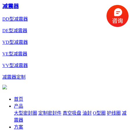
减震器
DD型减震器
DE型减震器
VD型减震器
VE型减震器
VV型减震器
减震器定制
首页
产品
大型密封圈
定制密封件
真空吸盘
油封
O型圈
护线圈
减
震器
方案