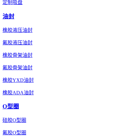
定制吸盘
油封
橡胶液压油封
氟胶液压油封
橡胶骨架油封
氟胶骨架油封
橡胶YXD油封
橡胶ADA油封
O型圈
硅胶O型圈
氟胶O型圈