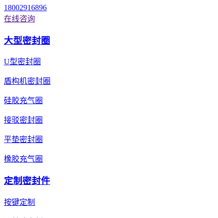
18002916896
在线咨询
大型密封圈
U型密封圈
盾构机密封圈
硅胶充气圈
接驳密封圈
平垫密封圈
橡胶充气圈
定制密封件
按键定制