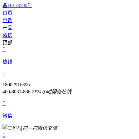
备16113590号
首页
电话
产品
微信
顶部

热线

18002916896
400-8031-886
7*24小时服务热线

微信
扫一扫微信交流
