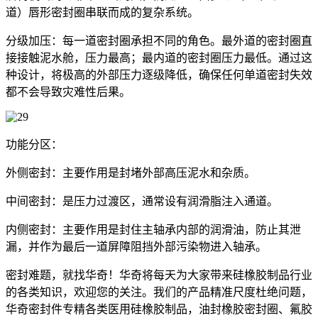
道）唇形密封圈串联而成的复杂系统。
分级加压：每一道密封圈承担不同的角色。最外道的密封圈直
接接触泥水舱，压力最高；最内道的密封圈压力最低。通过这
种设计，将极高的外部压力逐级降低，确保任何单道密封失效
都不会导致灾难性后果。
功能分区：
外侧密封：主要作用是封堵外部高压泥水和杂质。
中间密封：是压力过渡区，通常设有润滑脂注入通道。
内侧密封：主要作用是封住主轴承内部的润滑油，防止其泄
漏，并作为最后一道屏障阻挡外部污染物进入轴承。
密封难题，就找华奇！华奇将每天为大家带来硅橡胶制品行业
的各类知识，欢迎您的关注。我们的产品精准尺度杜绝问题，
华奇密封件专精各类医用硅橡胶制品，油封橡胶密封圈、氟胶