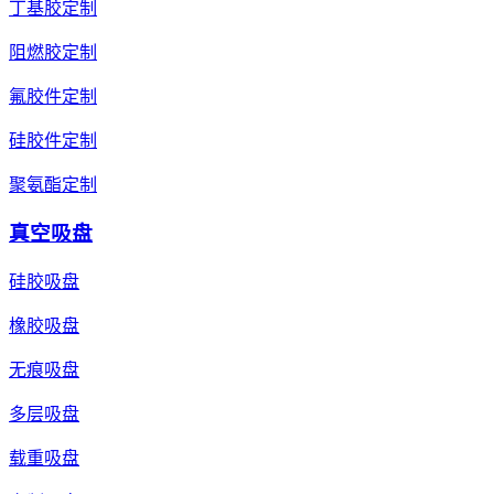
丁基胶定制
阻燃胶定制
氟胶件定制
硅胶件定制
聚氨酯定制
真空吸盘
硅胶吸盘
橡胶吸盘
无痕吸盘
多层吸盘
载重吸盘