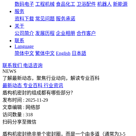
数码电子
工程机械
食品化工
卫浴配件
机器人
新能源
服务
资料下载
常见问题
服务承诺
关于
公司简介
发展历程
企业相册
合作客户
联系
Language
简体中文
繁体中文
English
日本語
联系我们
电话咨询
NEWS
了解最新动态，聚焦行业动向，解读专业百科
最新动态
专业百科
行业资讯
盾构机密封的组成都有哪些部分？
发布时间 : 2025-11-29
文章编辑 : 网络部
访问数量 : 318
扫码分享至微信
盾构机密封绝非单个密封圈，而是一个由多道（通常为3-5