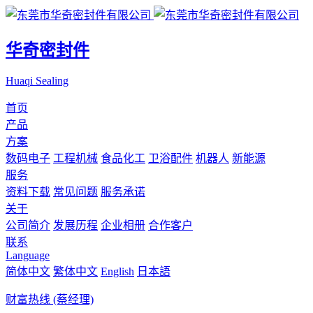
华奇密封件
Huaqi Sealing
首页
产品
方案
数码电子
工程机械
食品化工
卫浴配件
机器人
新能源
服务
资料下载
常见问题
服务承诺
关于
公司简介
发展历程
企业相册
合作客户
联系
Language
简体中文
繁体中文
English
日本語
财富热线 (蔡经理)