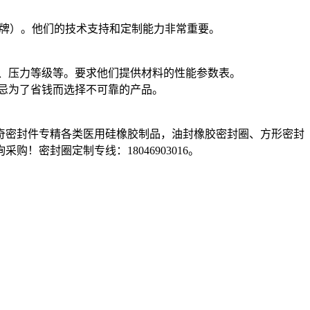
秀品牌）。他们的技术支持和定制能力非常重要。
计、压力等级等。要求他们提供材料的性能参数表。
切忌为了省钱而选择不可靠的产品。
奇密封件专精各类医用硅橡胶制品，油封橡胶密封圈、方形密封
！密封圈定制专线：18046903016。