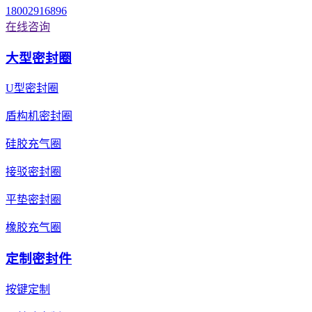
18002916896
在线咨询
大型密封圈
U型密封圈
盾构机密封圈
硅胶充气圈
接驳密封圈
平垫密封圈
橡胶充气圈
定制密封件
按键定制