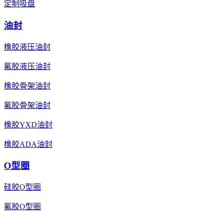
定制吸盘
油封
橡胶液压油封
氟胶液压油封
橡胶骨架油封
氟胶骨架油封
橡胶YXD油封
橡胶ADA油封
O型圈
硅胶O型圈
氟胶O型圈