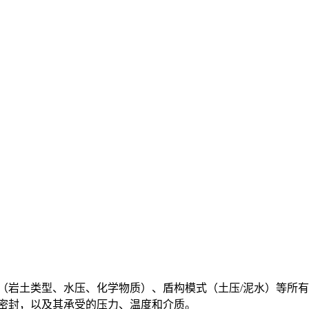
告（岩土类型、水压、化学物质）、盾构模式（土压/泥水）等所
尾密封，以及其承受的压力、温度和介质。