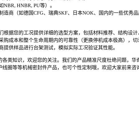
R, HNBR, PU等）。
制造商（如德国CFG、瑞典SKF、日本NOK、国内的一些优
他们根据您的工况提供详细的选型方案，包括材料推荐、结构设
始采购成本和整个生命周期内的可靠性（更换停机成本极高），
应商提供样品进行台架测试，模拟实际工况验证其性能。
的各类知识，欢迎您的关注。我们的产品精准尺度杜绝问题，华
护线圈等等机械密封件产品，也可个性定制哦，欢迎大家前来咨询采购