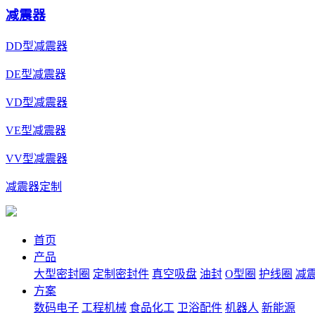
减震器
DD型减震器
DE型减震器
VD型减震器
VE型减震器
VV型减震器
减震器定制
首页
产品
大型密封圈
定制密封件
真空吸盘
油封
O型圈
护线圈
减
方案
数码电子
工程机械
食品化工
卫浴配件
机器人
新能源