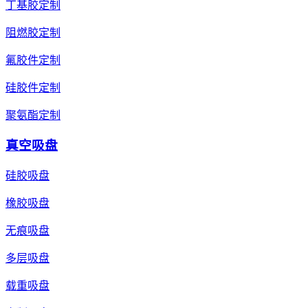
丁基胶定制
阻燃胶定制
氟胶件定制
硅胶件定制
聚氨酯定制
真空吸盘
硅胶吸盘
橡胶吸盘
无痕吸盘
多层吸盘
载重吸盘