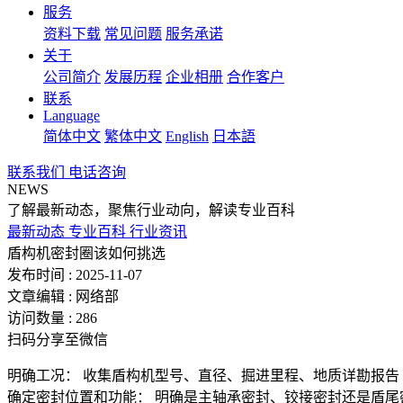
服务
资料下载
常见问题
服务承诺
关于
公司简介
发展历程
企业相册
合作客户
联系
Language
简体中文
繁体中文
English
日本語
联系我们
电话咨询
NEWS
了解最新动态，聚焦行业动向，解读专业百科
最新动态
专业百科
行业资讯
盾构机密封圈该如何挑选
发布时间 : 2025-11-07
文章编辑 : 网络部
访问数量 : 286
扫码分享至微信
明确工况：​ 收集盾构机型号、直径、掘进里程、地质详勘报
确定密封位置和功能：​ 明确是主轴承密封、铰接密封还是盾