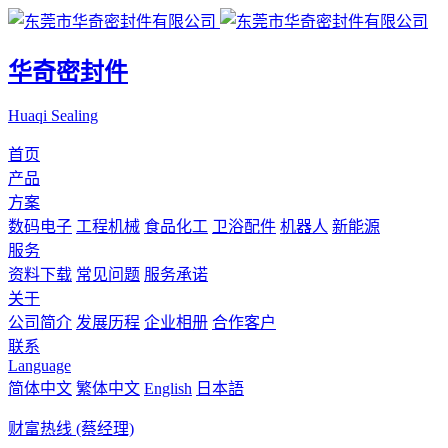
华奇密封件
Huaqi Sealing
首页
产品
方案
数码电子
工程机械
食品化工
卫浴配件
机器人
新能源
服务
资料下载
常见问题
服务承诺
关于
公司简介
发展历程
企业相册
合作客户
联系
Language
简体中文
繁体中文
English
日本語
财富热线 (蔡经理)