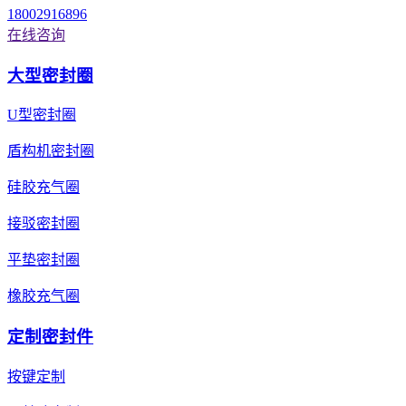
18002916896
在线咨询
大型密封圈
U型密封圈
盾构机密封圈
硅胶充气圈
接驳密封圈
平垫密封圈
橡胶充气圈
定制密封件
按键定制