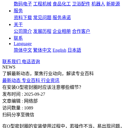
数码电子
工程机械
食品化工
卫浴配件
机器人
新能源
服务
资料下载
常见问题
服务承诺
关于
公司简介
发展历程
企业相册
合作客户
联系
Language
简体中文
繁体中文
English
日本語
联系我们
电话咨询
NEWS
了解最新动态，聚焦行业动向，解读专业百科
最新动态
专业百科
行业资讯
在安装O型密封圈时应该注意哪些细节？
发布时间 : 2025-09-27
文章编辑 : 网络部
访问数量 : 1089
扫码分享至微信
在O型密封圈的安装使用过程中，若操作不当，易出现问题，