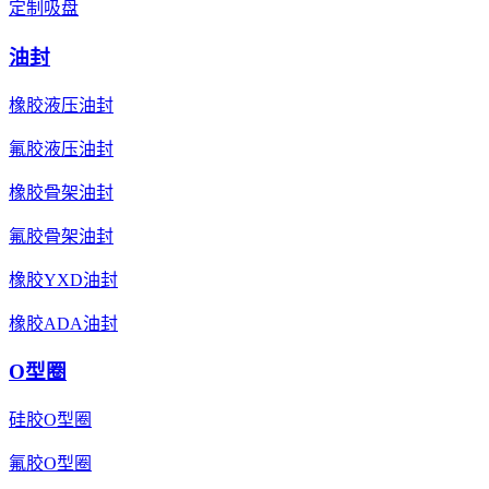
定制吸盘
油封
橡胶液压油封
氟胶液压油封
橡胶骨架油封
氟胶骨架油封
橡胶YXD油封
橡胶ADA油封
O型圈
硅胶O型圈
氟胶O型圈