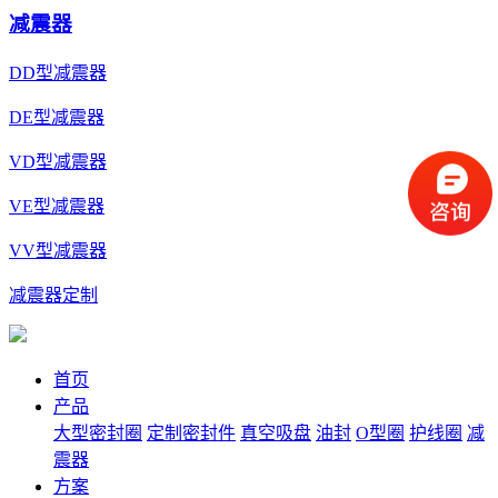
减震器
DD型减震器
DE型减震器
VD型减震器
VE型减震器
VV型减震器
减震器定制
首页
产品
大型密封圈
定制密封件
真空吸盘
油封
O型圈
护线圈
减
震器
方案