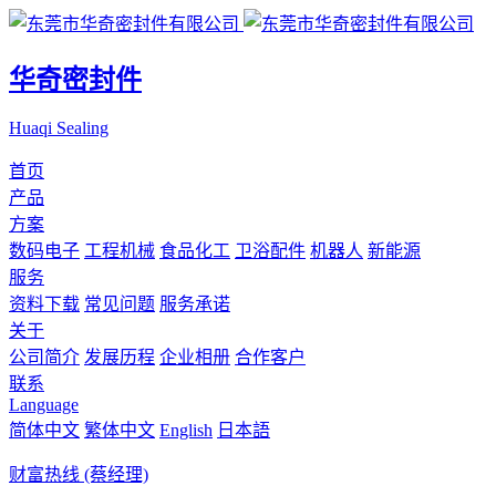
华奇密封件
Huaqi Sealing
首页
产品
方案
数码电子
工程机械
食品化工
卫浴配件
机器人
新能源
服务
资料下载
常见问题
服务承诺
关于
公司简介
发展历程
企业相册
合作客户
联系
Language
简体中文
繁体中文
English
日本語
财富热线 (蔡经理)