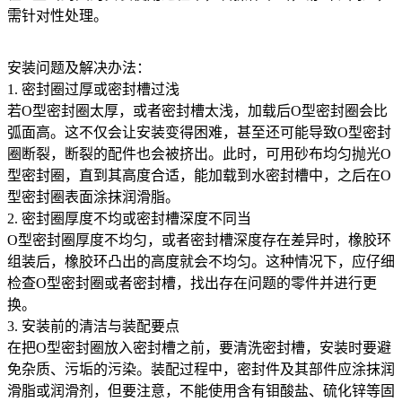
需针对性处理。
安装问题及解决办法：
1. 密封圈过厚或密封槽过浅
若O型密封圈太厚，或者密封槽太浅，加载后O型密封圈会比
弧面高。这不仅会让安装变得困难，甚至还可能导致O型密封
圈断裂，断裂的配件也会被挤出。此时，可用砂布均匀抛光O
型密封圈，直到其高度合适，能加载到水密封槽中，之后在O
型密封圈表面涂抹润滑脂。
2. 密封圈厚度不均或密封槽深度不同当
O型密封圈厚度不均匀，或者密封槽深度存在差异时，橡胶环
组装后，橡胶环凸出的高度就会不均匀。这种情况下，应仔细
检查O型密封圈或者密封槽，找出存在问题的零件并进行更
换。
3. 安装前的清洁与装配要点
在把O型密封圈放入密封槽之前，要清洗密封槽，安装时要避
免杂质、污垢的污染。装配过程中，密封件及其部件应涂抹润
滑脂或润滑剂，但要注意，不能使用含有钼酸盐、硫化锌等固