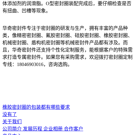
体添加剂的润滑脂。O型密封圈装配完成后，要仔细检查是否
有扭曲、凹槽等现象。
华奇密封件专注于密封圈的研发与生产，拥有丰富的产品种
类，像精密密封圈、氟胶密封圈、硅胶密封圈、橡胶密封圈、
机械密封圈、盾构机密封圈等机械密封件产品都有涉及。而
且，华奇密封件还支持个性化定制服务，能根据客户的特殊需
求打造专属密封件。如果您有采购需求，欢迎拨打密封圈定制
专线：18046903016，咨询选购。
橡胶密封圈的包装都有哪些要求
没有了
关于我们
公司简介
发展历程
企业相册
合作客户