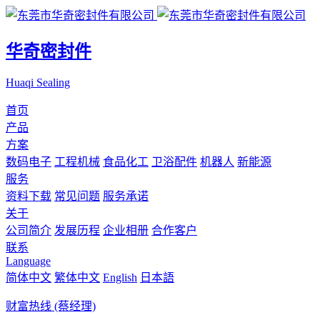
华奇密封件
Huaqi Sealing
首页
产品
方案
数码电子
工程机械
食品化工
卫浴配件
机器人
新能源
服务
资料下载
常见问题
服务承诺
关于
公司简介
发展历程
企业相册
合作客户
联系
Language
简体中文
繁体中文
English
日本語
财富热线 (蔡经理)