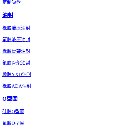
定制吸盘
油封
橡胶液压油封
氟胶液压油封
橡胶骨架油封
氟胶骨架油封
橡胶YXD油封
橡胶ADA油封
O型圈
硅胶O型圈
氟胶O型圈