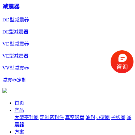
减震器
DD型减震器
DE型减震器
VD型减震器
VE型减震器
VV型减震器
减震器定制
首页
产品
大型密封圈
定制密封件
真空吸盘
油封
O型圈
护线圈
减
震器
方案