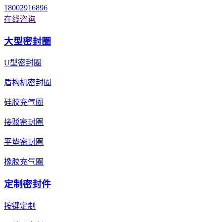
18002916896
在线咨询
大型密封圈
U型密封圈
盾构机密封圈
硅胶充气圈
接驳密封圈
平垫密封圈
橡胶充气圈
定制密封件
按键定制