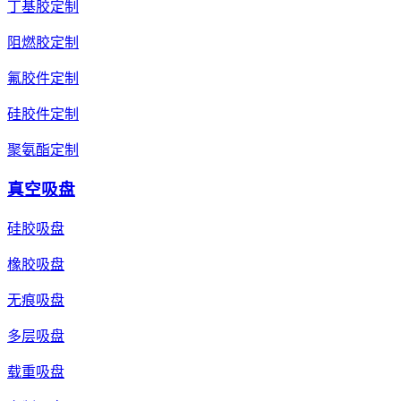
丁基胶定制
阻燃胶定制
氟胶件定制
硅胶件定制
聚氨酯定制
真空吸盘
硅胶吸盘
橡胶吸盘
无痕吸盘
多层吸盘
载重吸盘