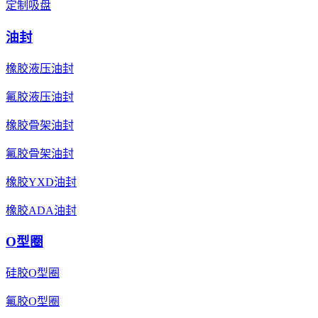
定制吸盘
油封
橡胶液压油封
氟胶液压油封
橡胶骨架油封
氟胶骨架油封
橡胶YXD油封
橡胶ADA油封
O型圈
硅胶O型圈
氟胶O型圈