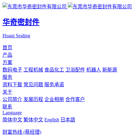
华奇密封件
Huaqi Sealing
首页
产品
方案
数码电子
工程机械
食品化工
卫浴配件
机器人
新能源
服务
资料下载
常见问题
服务承诺
关于
公司简介
发展历程
企业相册
合作客户
联系
Language
简体中文
繁体中文
English
日本語
财富热线 (蔡经理)