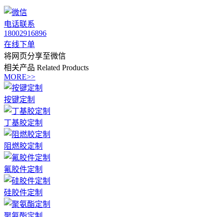
电话联系
18002916896
在线下单
将网页分享至微信
相关产品
Related Products
MORE>>
按键定制
丁基胶定制
阻燃胶定制
氟胶件定制
硅胶件定制
聚氨酯定制