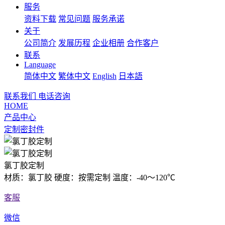
服务
资料下载
常见问题
服务承诺
关于
公司简介
发展历程
企业相册
合作客户
联系
Language
简体中文
繁体中文
English
日本語
联系我们
电话咨询
HOME
产品中心
定制密封件
氯丁胶定制
材质：氯丁胶 硬度：按需定制 温度：-40～120℃
客服
微信