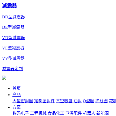
减震器
DD型减震器
DE型减震器
VD型减震器
VE型减震器
VV型减震器
减震器定制
首页
产品
大型密封圈
定制密封件
真空吸盘
油封
O型圈
护线圈
减
方案
数码电子
工程机械
食品化工
卫浴配件
机器人
新能源