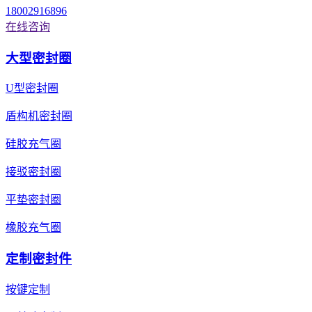
18002916896
在线咨询
大型密封圈
U型密封圈
盾构机密封圈
硅胶充气圈
接驳密封圈
平垫密封圈
橡胶充气圈
定制密封件
按键定制