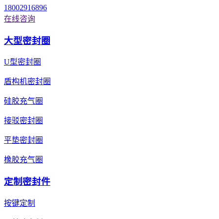
18002916896
在线咨询
大型密封圈
U型密封圈
盾构机密封圈
硅胶充气圈
接驳密封圈
平垫密封圈
橡胶充气圈
定制密封件
按键定制