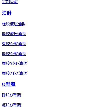
定制吸盘
油封
橡胶液压油封
氟胶液压油封
橡胶骨架油封
氟胶骨架油封
橡胶YXD油封
橡胶ADA油封
O型圈
硅胶O型圈
氟胶O型圈