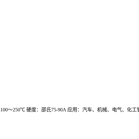
0～250℃ 硬度：邵氏75-90A 应用：汽车、机械、电气、化