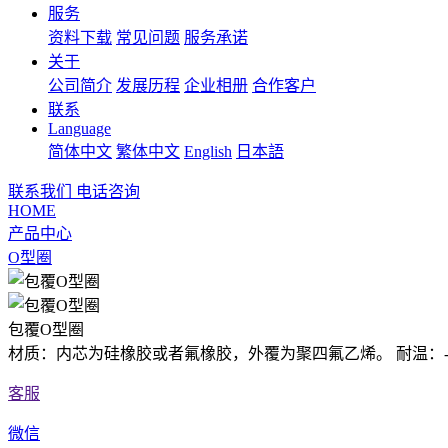
服务
资料下载
常见问题
服务承诺
关于
公司简介
发展历程
企业相册
合作客户
联系
Language
简体中文
繁体中文
English
日本語
联系我们
电话咨询
HOME
产品中心
O型圈
包覆O型圈
材质：内芯为硅橡胶或者氟橡胶，外覆为聚四氟乙烯。 耐温：-10
客服
微信