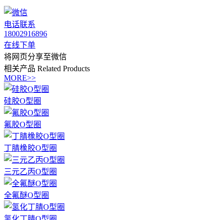
电话联系
18002916896
在线下单
将网页分享至微信
相关产品
Related Products
MORE>>
硅胶O型圈
氟胶O型圈
丁腈橡胶O型圈
三元乙丙O型圈
全氟醚O型圈
氢化丁腈O型圈