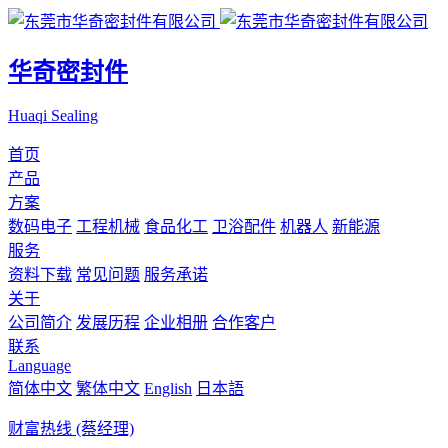
华奇密封件
Huaqi Sealing
首页
产品
方案
数码电子
工程机械
食品化工
卫浴配件
机器人
新能源
服务
资料下载
常见问题
服务承诺
关于
公司简介
发展历程
企业相册
合作客户
联系
Language
简体中文
繁体中文
English
日本語
财富热线 (蔡经理)