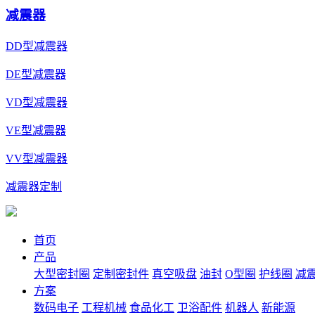
减震器
DD型减震器
DE型减震器
VD型减震器
VE型减震器
VV型减震器
减震器定制
首页
产品
大型密封圈
定制密封件
真空吸盘
油封
O型圈
护线圈
减
方案
数码电子
工程机械
食品化工
卫浴配件
机器人
新能源