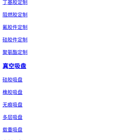
丁基胶定制
阻燃胶定制
氟胶件定制
硅胶件定制
聚氨酯定制
真空吸盘
硅胶吸盘
橡胶吸盘
无痕吸盘
多层吸盘
载重吸盘